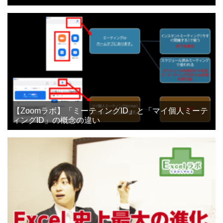
【Zoomラボ】「ミーティングID」と「マイ個人ミーテ
ィングID」の概念の違い