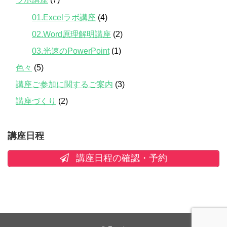
01.Excelラボ講座
(4)
02.Word原理解明講座
(2)
03.光速のPowerPoint
(1)
色々
(5)
講座ご参加に関するご案内
(3)
講座づくり
(2)
講座日程
講座日程の確認・予約