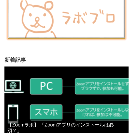
新着記事
【Zoomラボ】 「Zoomアプリのインストールは必
須？」