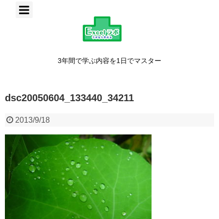
3年間で学ぶ内容を1日でマスター
dsc20050604_133440_34211
2013/9/18