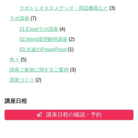
ラボトミオススメグッズ・周辺機器など
(3)
ラボ講座
(7)
01.Excelラボ講座
(4)
02.Word原理解明講座
(2)
03.光速のPowerPoint
(1)
色々
(5)
講座ご参加に関するご案内
(3)
講座づくり
(2)
講座日程
講座日程の確認・予約