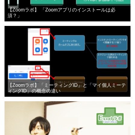
【Zoomラボ】 「Zoomアプリのインストールは必
須？」
【Zoomラボ】「ミーティングID」と「マイ個人ミーテ
ィングID」の概念の違い