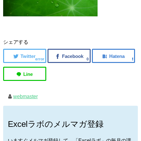
シェアする
error
0
webmaster
Excelラボのメルマガ登録
いますぐメルマガ登録して、「Excelラボ」の毎月の講