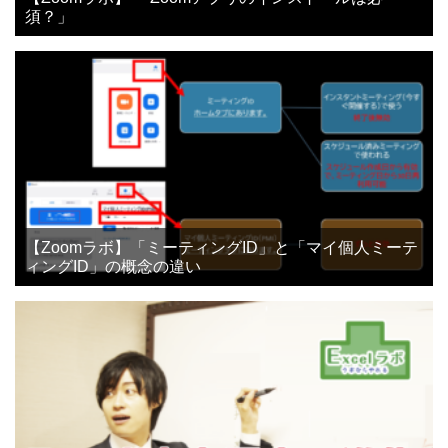
須？」
【Zoomラボ】「ミーティングID」と「マイ個人ミーテ
ィングID」の概念の違い