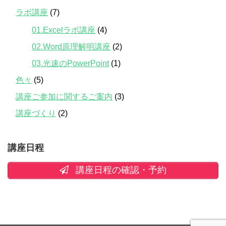
ラボ講座
(7)
01.Excelラボ講座
(4)
02.Word原理解明講座
(2)
03.光速のPowerPoint
(1)
色々
(5)
講座ご参加に関するご案内
(3)
講座づくり
(2)
講座日程
講座日程の確認・予約