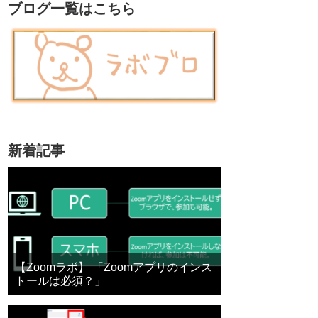
ブログ一覧はこちら
新着記事
【Zoomラボ】 「Zoomアプリのインス
トールは必須？」