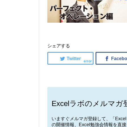
シェアする
error
Excelラボのメルマガ
いますぐメルマガ登録して、「Exc
の開催情報、Excel勉強会情報を直