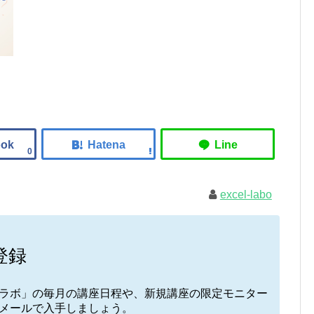
0
excel-labo
登録
elラボ」の毎月の講座日程や、新規講座の限定モニター
接メールで入手しましょう。