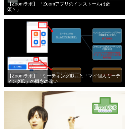
【Zoomラボ】 「Zoomアプリのインストールは必
須？」
【Zoomラボ】「ミーティングID」と「マイ個人ミーテ
ィングID」の概念の違い