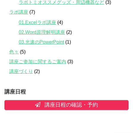
ラボトミオススメグッズ・周辺機器など
(3)
ラボ講座
(7)
01.Excelラボ講座
(4)
02.Word原理解明講座
(2)
03.光速のPowerPoint
(1)
色々
(5)
講座ご参加に関するご案内
(3)
講座づくり
(2)
講座日程
講座日程の確認・予約