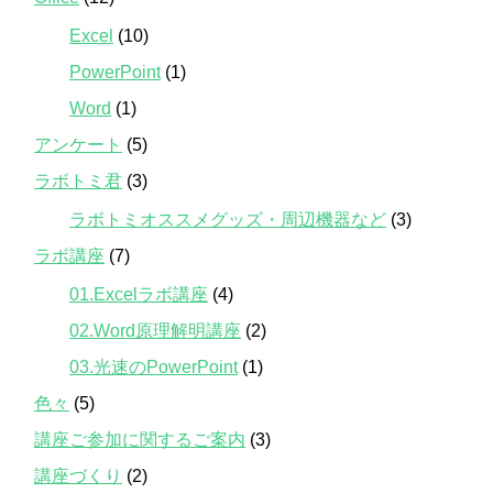
Excel
(10)
PowerPoint
(1)
Word
(1)
アンケート
(5)
ラボトミ君
(3)
ラボトミオススメグッズ・周辺機器など
(3)
ラボ講座
(7)
01.Excelラボ講座
(4)
02.Word原理解明講座
(2)
03.光速のPowerPoint
(1)
色々
(5)
講座ご参加に関するご案内
(3)
講座づくり
(2)