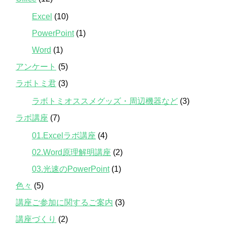
Excel
(10)
PowerPoint
(1)
Word
(1)
アンケート
(5)
ラボトミ君
(3)
ラボトミオススメグッズ・周辺機器など
(3)
ラボ講座
(7)
01.Excelラボ講座
(4)
02.Word原理解明講座
(2)
03.光速のPowerPoint
(1)
色々
(5)
講座ご参加に関するご案内
(3)
講座づくり
(2)