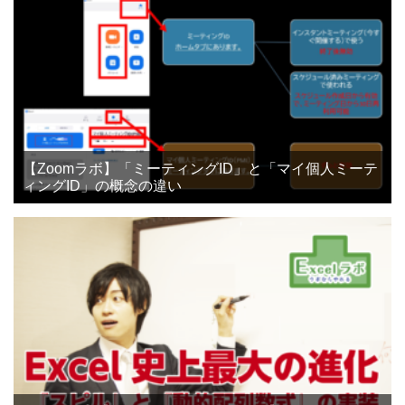
【Zoomラボ】「ミーティングID」と「マイ個人ミーテ
ィングID」の概念の違い