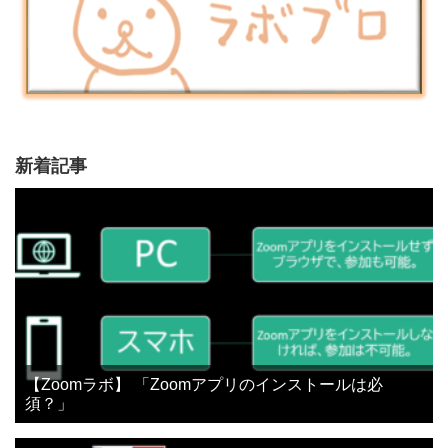
新着記事
【Zoomラボ】 「Zoomアプリのインストールは必
須？」