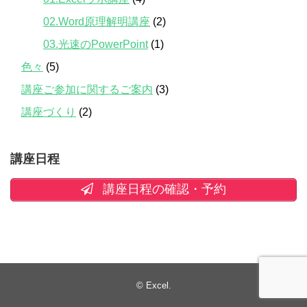
02.Word原理解明講座
(2)
03.光速のPowerPoint
(1)
色々
(5)
講座ご参加に関するご案内
(3)
講座づくり
(2)
講座日程
講座日程の確認・予約
©
Excel
.