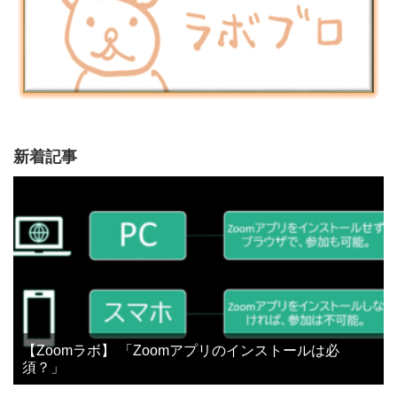
新着記事
【Zoomラボ】 「Zoomアプリのインストールは必
須？」