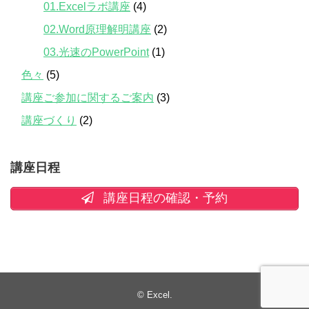
01.Excelラボ講座
(4)
02.Word原理解明講座
(2)
03.光速のPowerPoint
(1)
色々
(5)
講座ご参加に関するご案内
(3)
講座づくり
(2)
講座日程
講座日程の確認・予約
©
Excel
.