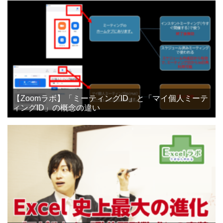
【Zoomラボ】「ミーティングID」と「マイ個人ミーテ
ィングID」の概念の違い