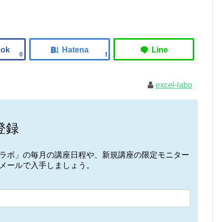
0
excel-labo
登録
elラボ」の毎月の講座日程や、新規講座の限定モニター
接メールで入手しましょう。