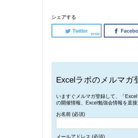
シェアする
error
Excelラボのメルマガ
いますぐメルマガ登録して、「Exc
の開催情報、Excel勉強会情報を直
お名前 (必須)
メールアドレス (必須)