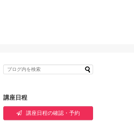
講座日程
講座日程の確認・予約