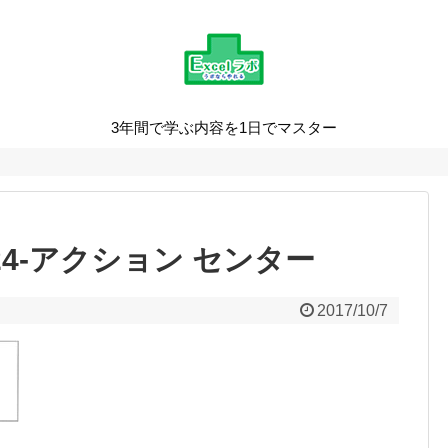
3年間で学ぶ内容を1日でマスター
43_24-アクション センター
2017/10/7