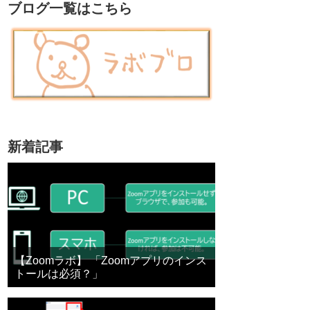
ブログ一覧はこちら
新着記事
【Zoomラボ】 「Zoomアプリのインス
トールは必須？」