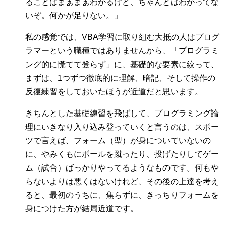
ることはまぁまぁわかるけど、ちゃんとはわかってな
いぞ。何かが足りない。」
私の感覚では、VBA学習に取り組む大抵の人はプログ
ラマーという職種ではありませんから、「プログラミ
ング的に慌てて登らず」に、基礎的な要素に絞って、
まずは、1つずつ徹底的に理解、暗記、そして操作の
反復練習をしておいたほうが近道だと思います。
きちんとした基礎練習を飛ばして、プログラミング論
理にいきなり入り込み登っていくと言うのは、スポー
ツで言えば、フォーム（型）が身についていないの
に、やみくもにボールを蹴ったり、投げたりしてゲー
ム（試合）ばっかりやってるようなものです。何もや
らないよりは悪くはないけれど、その後の上達を考え
ると、最初のうちに、焦らずに、きっちりフォームを
身につけた方が結局近道です。