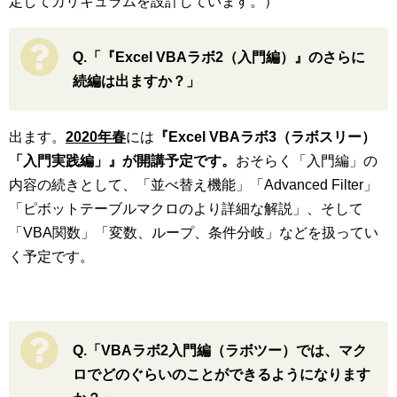
定してカリキュラムを設計しています。）
Q.「『Excel VBAラボ2（入門編）』のさらに
続編は出ますか？」
出ます。
2020年春
には
『Excel VBAラボ3（ラボスリー）
「入門実践編」』が開講予定です。
おそらく「入門編」の
内容の続きとして、「並べ替え機能」「Advanced Filter」
「ピボットテーブルマクロのより詳細な解説」、そして
「VBA関数」「変数、ループ、条件分岐」などを扱ってい
く予定です。
Q.「VBAラボ2入門編（ラボツー）では、マク
ロでどのぐらいのことができるようになります