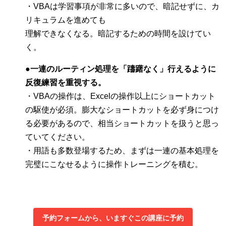
・VBAは学習事項が非常に多いので、暗記せずに、カ
リキュラムを進めても
理解できなくなる。暗記するための時間を設けてい
く。
●一連のルーティン処理を「躊躇なく」行えるように
反復練習を重視する。
・VBAの操作は、Excelの操作以上にショートカット
の駆使が必須。膨大なショートカットを必ず身につけ
る必要があるので、相当ショートカットを扱うと思っ
ていてください。
・用語も多数登場するため、まずは一連の基本処理を
完璧にこなせるように操作トレーニングを積む。
予約フォームから、いますぐこの講座に予約