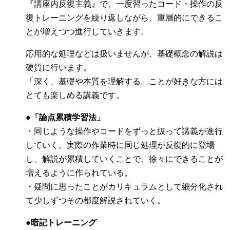
『講座内反復主義』で、一度習ったコード・操作の反
復トレーニングを繰り返しながら、重層的にできるこ
とが増えつつ進行していきます。
応用的な処理などは扱いませんが、基礎概念の解説は
硬質に行います。
「深く、基礎や本質を理解する」ことが好きな方には
とても楽しめる講義です。
●「論点累積学習法」
・同じような操作やコードをずっと扱って講義が進行
していく。実際の作業時に同じ処理が反復的に登場
し、解説が累積していくことで、徐々にできることが
増えるように作られている。
・疑問に思ったことがカリキュラムとして細分化され
て少しずつその都度解説されていく。
●暗記トレーニング