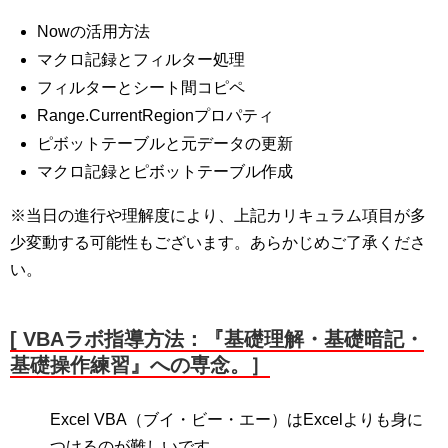
Nowの活用方法
マクロ記録とフィルター処理
フィルターとシート間コピペ
Range.CurrentRegionプロパティ
ピボットテーブルと元データの更新
マクロ記録とピボットテーブル作成
※当日の進行や理解度により、上記カリキュラム項目が多
少変動する可能性もございます。あらかじめご了承くださ
い。
[ VBAラボ指導方法：『基礎理解・基礎暗記・
基礎操作練習』への専念。］
Excel VBA（ブイ・ビー・エー）はExcelよりも身に
つけるのが難しいです。