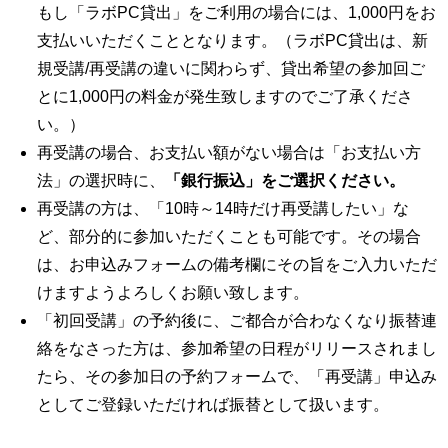
もし「ラボPC貸出」をご利用の場合には、1,000円をお
支払いいただくこととなります。（ラボPC貸出は、新
規受講/再受講の違いに関わらず、貸出希望の参加回ご
とに1,000円の料金が発生致しますのでご了承くださ
い。）
再受講の場合、お支払い額がない場合は「お支払い方
法」の選択時に、
「銀行振込」をご選択ください。
再受講の方は、「10時～14時だけ再受講したい」な
ど、部分的に参加いただくことも可能です。その場合
は、お申込みフォームの備考欄にその旨をご入力いただ
けますようよろしくお願い致します。
「初回受講」の予約後に、ご都合が合わなくなり振替連
絡をなさった方は、参加希望の日程がリリースされまし
たら、その参加日の予約フォームで、「再受講」申込み
としてご登録いただければ振替として扱います。