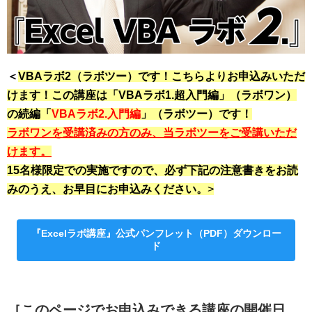
＜
VBAラボ2（ラボツー）です！こちらよりお申込みいただ
けます！この講座は「VBAラボ1.超入門編」（ラボワン）
の続編「
VBAラボ2.入門編
」（ラボツー）です！
ラボワンを受講済みの方のみ、当ラボツーをご受講いただ
けます。
15名様限定での実施ですので、必ず下記の注意書きをお読
みのうえ、お早目にお申込みください。
>
『Excelラボ講座』公式パンフレット（PDF）ダウンロー
ド
［このページでお申込みできる講座の開催日