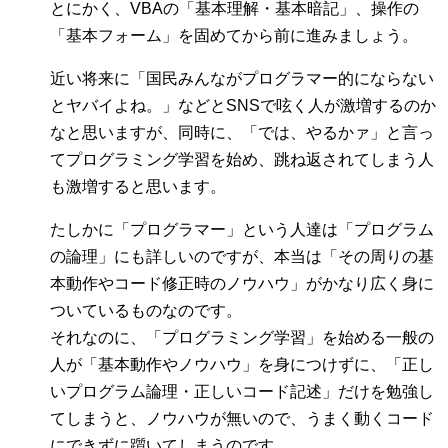
とにかく、VBAの「基本理解・基本暗記」、操作の
「基本フォーム」を固めてから前に進みましょう。
近い将来に「国民みんながプログラマー的にならない
とヤバイよね。」などとSNSで呟く人が激増するのか
なと思いますが、同時に、「では、やるかァ」と言っ
てプログラミング学習を始め、跳ね返されてしまう人
も激増すると思います。
たしかに「プログラマー」という人達は「プログラム
の論理」にも詳しいのですが、本当は「その周りの基
本動作やコード修正時のノウハウ」がかなり広く身に
ついているものなのです。
それなのに、「プログラミング学習」を始める一般の
人が「基本動作やノウハウ」を身につけずに、「正し
いプログラム論理・正しいコード記述」だけを勉強し
てしまうと、ノウハウが無いので、うまく動くコード
にできずに躓いてしまうのです。