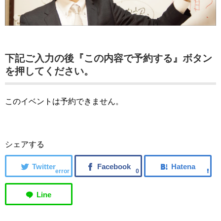
下記ご入力の後『この内容で予約する』ボタン
を押してください。
このイベントは予約できません。
シェアする
error
0