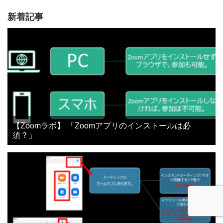
新着記事
【Zoomラボ】 「Zoomアプリのインストールは必
須？」