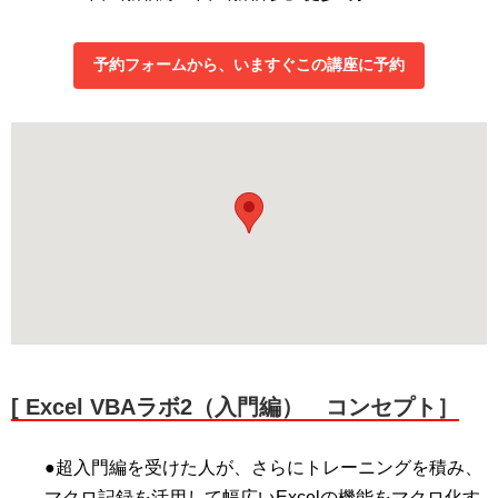
予約フォームから、いますぐこの講座に予約
[ Excel VBAラボ2（入門編） コンセプト］
●超入門編を受けた人が、さらにトレーニングを積み、
マクロ記録を活用して幅広いExcelの機能をマクロ化す