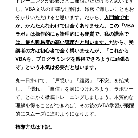
トレーニングが必要だとご痛感いただけると思います
し、VBA文法の正確な理解は、緻密で難しいこともお
分かりいただけると思います。だから、
入門編です
が、かんたんなわけでは全くありません。この『VBA
ラボ』は操作的にも論理的にも硬質で、私の講座で
は、最も難易度の高い講座だと思います。
だから、受
講者の方は初心者で全く構いませんが、「これから
VBAを、プログラミングを習得できるように頑張る
ぞ」という本気は必要だと思います。
丸一日掛けて、「戸惑い」「躊躇」「不安」を払拭
し、「慣れ」「自信」を身につけれるよう、ラボツー
で、とにかく徹底トレーニングしましょう。本質的な
理解を得ることができれば、その後のVBA学習が飛躍
的にスムーズに進むようになります。
指導方法は下記。