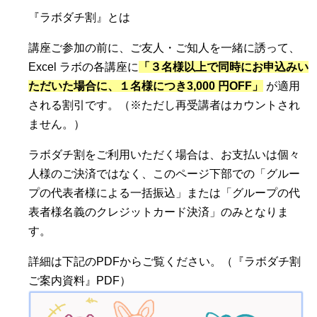
『ラボダチ割』とは
講座ご参加の前に、ご友人・ご知人を一緒に誘って、
Excel ラボの各講座に
「３名様以上で同時にお申込みい
ただいた場合に、１名様につき3,000 円OFF」
が適用
される割引です。（※ただし再受講者はカウントされ
ません。）
ラボダチ割をご利用いただく場合は、お支払いは個々
人様のご決済ではなく、このページ下部での「グルー
プの代表者様による一括振込」または「グループの代
表者様名義のクレジットカード決済」のみとなりま
す。
詳細は下記のPDFからご覧ください。（『ラボダチ割
ご案内資料』PDF）