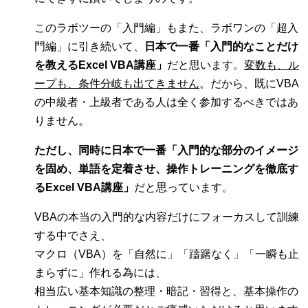
このラボツーの「入門編」もまた、ラボワンの「超入
門編」に引き続いて、
日本で一番「入門的なことだけ
を教えるExcel VBA講座」
だと思います。
変数も、ル
ープも、条件分岐も出てきません
。だから、既にVBA
の中級者・上級者である人は全く参加するべきではあ
りません。
ただし、同時に日本で一番「入門的な部分のイメージ
を固め、単語を定着させ、操作トレーニングを徹底す
るExcel VBA講座」
だと思っています。
VBAの本当の入門的な内容だけにフォーカスして訓練
する中でさえ、
マクロ（VBA）を「自然に」「躊躇なく」「一瞬も止
まらずに」作れる為には、
相当広い基本知識の整理・暗記・習得と、基本操作の