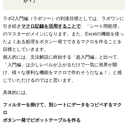
か？」
ラボ2入門編（ラボツー）の到達目標としては、ラボワンに
引き続き
マクロ記録を活用することで
、「シート間処理」
のマスターがメインになります。また、Excelの機能を使っ
たよくある処理をボタン一発でできるマクロを作ることを
目標としていきます。
個人的には、文法解説に終始する「超入門編」と比べて、
「入門編」は少しレベルが上がるだけで一気に視界が開
け、様々な便利な機能をマクロで作れそうだなぁ！」と感
じていただけるのではと思います。
具体的には、
フィルターを掛けて、別シートにデータをコピペするマク
ロ
ボタン一発でピボットテーブルを作る