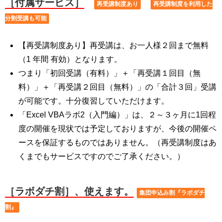
［
付属サービス］
再受講制度あり
再受講制度を利用した
分割受講も可能
【再受講制度あり】再受講は、お一人様２回まで無料
（1 年間 有効）となります。
つまり「初回受講（有料）」＋「再受講１回目（無
料）」＋「再受講２回目（無料）」の「合計３回」受講
が可能です。十分復習していただけます。
「Excel VBAラボ2（入門編）」は、２～３ヶ月に1回程
度の開催を現状では予定しておりますが、今後の開催ペ
ースを保証するものではありません。（再受講制度はあ
くまでもサービスですのでご了承ください。）
［ラボダチ割］、使えます。
集団申込み割『ラボダチ
割』