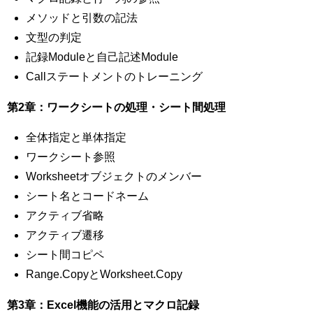
メソッドと引数の記法
文型の判定
記録Moduleと自己記述Module
Callステートメントのトレーニング
第2章：ワークシートの処理・シート間処理
全体指定と単体指定
ワークシート参照
Worksheetオブジェクトのメンバー
シート名とコードネーム
アクティブ省略
アクティブ遷移
シート間コピペ
Range.CopyとWorksheet.Copy
第3章：Excel機能の活用とマクロ記録