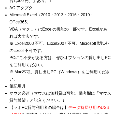
台1,000 円）」あり。）
AC アダプタ
Microsoft Excel（2010・2013・2016・2019・
Office365）
VBA（マクロ）はExcelの機能の一部です。Excelがあ
れば大丈夫です。
※ Excel2003 不可。Excel2007 不可。Microsoft 製以外
のExcel 不可です。
PCにご不安がある方は、ぜひオプションの貸し出しPC
をご利用ください。
※ Mac不可。貸し出しPC（Windows）をご利用くださ
い。
筆記用具
マウス必須（マウスは無料貸出可能。備考欄に「マウス
貸与希望」と記入ください。）
【ラボPC貸与利用者の場合は】
データ持帰り用のUSB