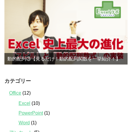
動的配列③【見るだけ！動的配列関数を一挙紹介！】
カテゴリー
Office
(12)
Excel
(10)
PowerPoint
(1)
Word
(1)