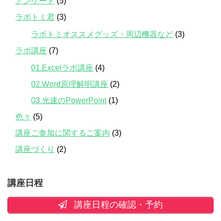
アンケート
(5)
ラボトミ君
(3)
ラボトミオススメグッズ・周辺機器など
(3)
ラボ講座
(7)
01.Excelラボ講座
(4)
02.Word原理解明講座
(2)
03.光速のPowerPoint
(1)
色々
(5)
講座ご参加に関するご案内
(3)
講座づくり
(2)
講座日程
講座日程の確認・予約