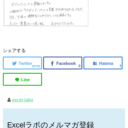
シェアする
error
0
excel-labo
Excelラボのメルマガ登録