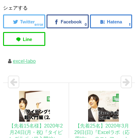
シェアする
error
0
excel-labo
【先着15名様】2020年2
【先着25名】2020年3月
月24日(月・祝)『タイピ
29日(日)『Excelラボ（応