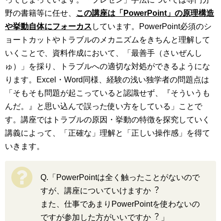
野の書籍等に任せ、
この講座は「PowerPoint」の原理構造
や挙動⾃体にフォーカス
しています。PowerPoint必須のシ
ョートカットやトラブルのメカニズムをきちんと理解して
いくことで、資料作成において、「最善手（さいぜんし
ゅ）」を採り、トラブルへの適切な対処ができるようにな
ります。Excel・Word同様、経験の浅い独学者の問題点は
「そもそも問題が起こっていると認識せず、『そういうも
んだ。』と思い込んで誤った使い方をしている」ことで
す。講座ではトラブルの原因・挙動の特徴を探究していく
講義によって、「正確な」理解と「正しい操作感」を得て
いきます。
Q.「PowerPointは全く触ったことがないので
すが、講座についていけますか︖
また、仕事であまりPowerPointを使わないの
ですが参加した⽅がいいですか︖ 」