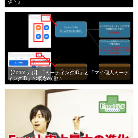
須？」
【Zoomラボ】「ミーティングID」と「マイ個人ミーテ
ィングID」の概念の違い