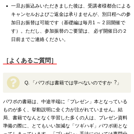
一旦お振込みいただきました後は、受講者様都合による
キャンセルおよびご返金は承りませんが、別日程への参
加日お振替は可能です（基礎編は毎月1 ～ 2 回開催で
す）。ただし、参加振替のご要望は、 必ず開催日の２
日前までご連絡ください。
［よくあるご質問］
Q. 「パワポは書籍では学べないのですか︖」
パワポの書籍は、中途半端に「プレゼン」本となっている
ものが多く、挙動説明に全く⼒が注がれていません。結
局、書籍でなんとなく学習した多くの人は、プレゼン資料
準備の際に、とてもいい加減な「ツギハギ」パワポ術とな
ってしまっています。「プレゼン」手法については専門分