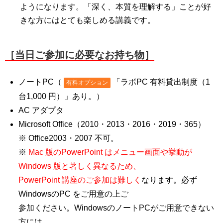
ようになります。「深く、本質を理解する」ことが好
きな方にはとても楽しめる講義です。
［当日ご参加に必要なお持ち物］
ノートPC（
「ラボPC 有料貸出制度（1
有料オプション
台1,000 円）」あり。）
AC アダプタ
Microsoft Office（2010・2013・2016・2019・365）
※ Office2003・2007 不可。
※
Mac 版のPowerPoint はメニュー画面や挙動が
Windows 版と著しく異なるため、
PowerPoint 講座のご参加は難しく
なります。必ず
WindowsのPC をご⽤意の上ご
参加ください。WindowsのノートPCがご⽤意できない
方には、