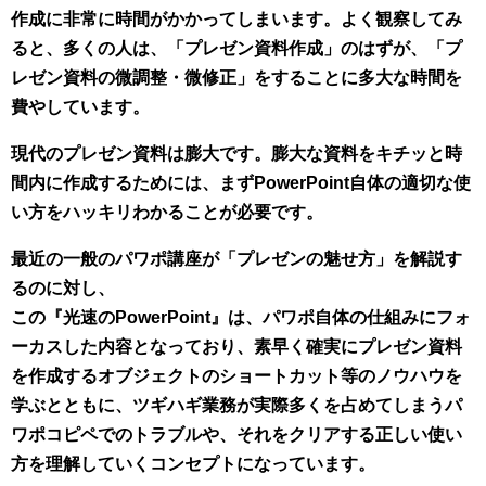
作成に非常に時間がかかってしまいます。よく観察してみ
ると、多くの人は、「プレゼン資料作成」のはずが、「プ
レゼン資料の微調整・微修正」をすることに多大な時間を
費やしています。
現代のプレゼン資料は膨大です。膨大な資料をキチッと時
間内に作成するためには、まずPowerPoint自体の適切な使
い方をハッキリわかることが必要です。
最近の一般のパワポ講座が「プレゼンの魅せ方」を解説す
るのに対し、
この『光速のPowerPoint』は、パワポ自体の仕組みにフォ
ーカスした内容となっており、素早く確実にプレゼン資料
を作成するオブジェクトのショートカット等のノウハウを
学ぶとともに、
ツギハギ業務が実際多くを占めてしまうパ
ワポコピペでのトラブルや、それをクリアする正しい使い
方を理解していくコンセプトになっています。