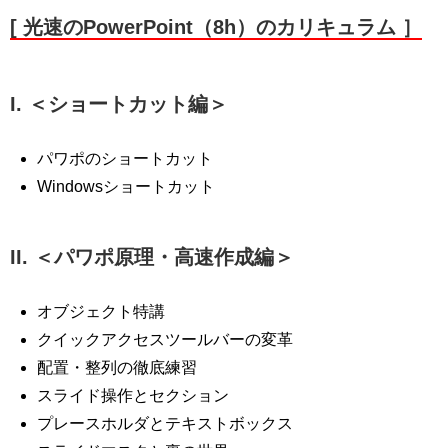
[ 光速のPowerPoint（8h）のカリキュラム ］
I. ＜ショートカット編＞
パワポのショートカット
Windowsショートカット
II. ＜パワポ原理・⾼速作成編＞
オブジェクト特講
クイックアクセスツールバーの変革
配置・整列の徹底練習
スライド操作とセクション
プレースホルダとテキストボックス