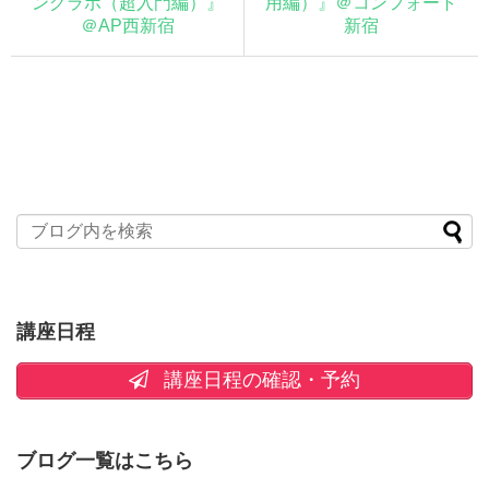
ングラボ（超入門編）』
用編）』＠コンフォート
＠AP西新宿
新宿
講座日程
講座日程の確認・予約
ブログ一覧はこちら