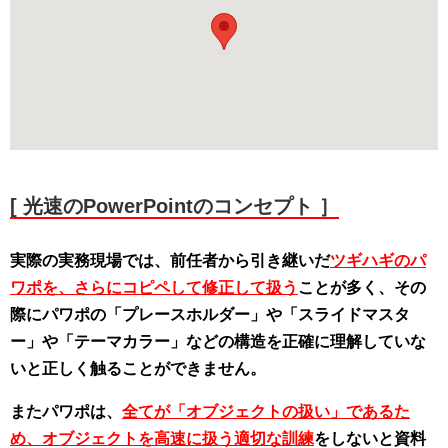
[ 光速のPowerPointのコンセプト ］
実際の実務現場では、前任者から引き継いだ
ツギハギのパ
ワポを、さらにコピペして修正して扱う
ことが多く、その
際にパワポの「プレースホルダー」や「スライドマスタ
ー」や「テーマカラー」などの構造を正確に理解していな
いと正しく触ることができません。
またパワポは、
全てが「オブジェクトの扱い」であるた
め、オブジェクトを高速に扱う適切な訓練
をしないと資料