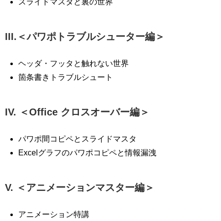
スライドマスタと裏の世界
III.＜パワポトラブルシューター編＞
ヘッダ・フッタと触れない世界
箇条書きトラブルシュート
IV. ＜Office クロスオーバー編＞
パワポ間コピペとスライドマスタ
Excelグラフのパワポコピペと情報漏洩
V. ＜アニメーションマスター編＞
アニメーション特講