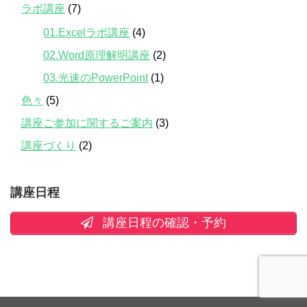
ラボ講座
(7)
01.Excelラボ講座
(4)
02.Word原理解明講座
(2)
03.光速のPowerPoint
(1)
色々
(5)
講座ご参加に関するご案内
(3)
講座づくり
(2)
講座日程
講座日程の確認・予約