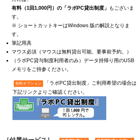
有料（1回1,000円）の「ラボPC貸出制度」
もございま
す。
※ ショートカットキーはWindows 版の解説となりま
す。
筆記用具
マウス必須（マウスは無料貸出可能。要事前予約。）
（ラボPC貸与制度利用者のみ）データ持帰り用のUSB
メモリをご持参ください。
「ラボPC貸出制度」ご利用希望の場合は
有料オプション
下記リンクよりご確認ください。