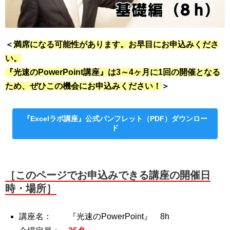
＜
満席になる可能性があります。お早目にお申込みくださ
い。
『光速のPowerPoint講座』は3～4ヶ月に1回の開催となる
ため、ぜひこの機会にお申込みください！
＞
『Excelラボ講座』公式パンフレット（PDF）ダウンロー
ド
［このページでお申込みできる講座の開催日
時・場所］
講座名： 『光速のPowerPoint』 8h