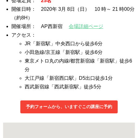
会場定員：
25名
開催日時： 2020年 3月 8日（日） 10 時～ 21 時00分
（約8H）
開催場所： AP西新宿
会場詳細ページ
アクセス：
JR「新宿駅」中央西口から徒歩6分
小田急線/京王線「新宿駅」徒歩6分
東京メトロ丸の内線/都営新宿線「新宿駅」徒歩6
分
大江戸線「新宿西口駅」D5出口徒歩1分
西武新宿線「西武新宿駅」徒歩5分
予約フォームから、いますぐこの講座に予約