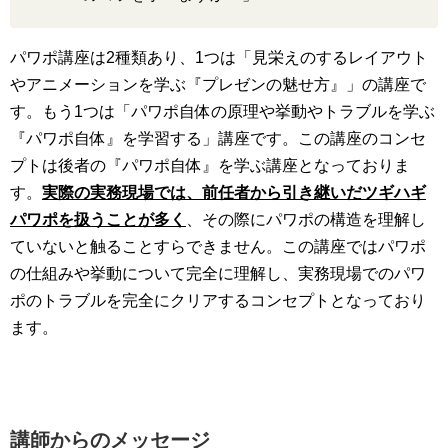
パワポ講座は2種類あり、1つは「見栄えのするレイアウト
やアニメーションを学ぶ『プレゼンの魅せ方』」の講座で
す。もう1つは「パワポ自体の原理や挙動やトラブルを学ぶ
『パワポ自体』を学習する」講座です。この講座のコンセ
プトは後者の『パワポ自体』を学ぶ講座となっておりま
す。
実際の実務現場では、前任者から引き継いだツギハギ
パワポを扱うことが多く
、その際にパワポの構造を理解し
ていないと触ることすらできません。この講座ではパワポ
の仕組みや挙動について完全に理解し、実務現場でのパワ
ポのトラブルを完全にクリアするコンセプトとなっており
ます。
講師からのメッセージ