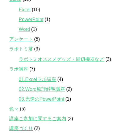
Excel
(10)
PowerPoint
(1)
Word
(1)
アンケート
(5)
ラボトミ君
(3)
ラボトミオススメグッズ・周辺機器など
(3)
ラボ講座
(7)
01.Excelラボ講座
(4)
02.Word原理解明講座
(2)
03.光速のPowerPoint
(1)
色々
(5)
講座ご参加に関するご案内
(3)
講座づくり
(2)