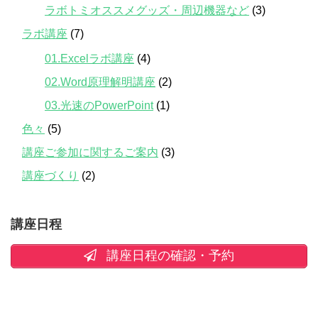
ラボトミオススメグッズ・周辺機器など
(3)
ラボ講座
(7)
01.Excelラボ講座
(4)
02.Word原理解明講座
(2)
03.光速のPowerPoint
(1)
色々
(5)
講座ご参加に関するご案内
(3)
講座づくり
(2)
講座日程
講座日程の確認・予約