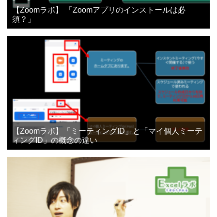
【Zoomラボ】 「Zoomアプリのインストールは必
須？」
【Zoomラボ】「ミーティングID」と「マイ個人ミーテ
ィングID」の概念の違い