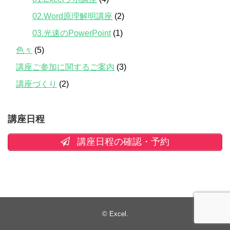
02.Word原理解明講座
(2)
03.光速のPowerPoint
(1)
色々
(5)
講座ご参加に関するご案内
(3)
講座づくり
(2)
講座日程
講座日程の確認・予約
©
Excel
.