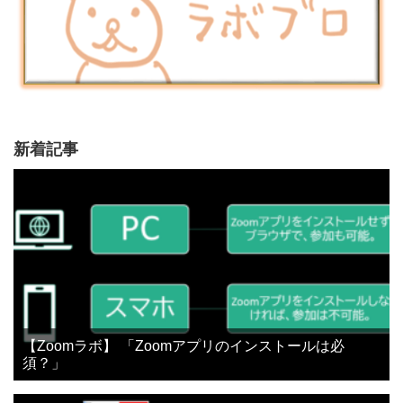
新着記事
【Zoomラボ】 「Zoomアプリのインストールは必
須？」