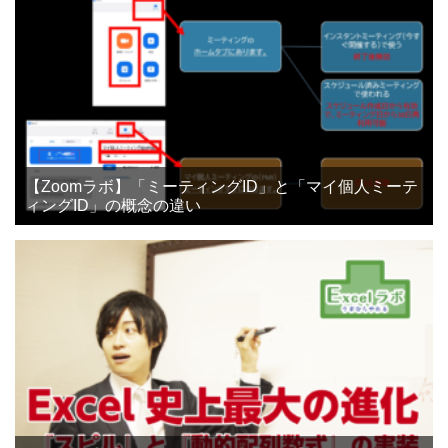
【Zoomラボ】「ミーティングID」と「マイ個人ミーテ
ィングID」の概念の違い