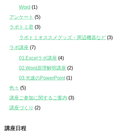
Word
(1)
アンケート
(5)
ラボトミ君
(3)
ラボトミオススメグッズ・周辺機器など
(3)
ラボ講座
(7)
01.Excelラボ講座
(4)
02.Word原理解明講座
(2)
03.光速のPowerPoint
(1)
色々
(5)
講座ご参加に関するご案内
(3)
講座づくり
(2)
講座日程