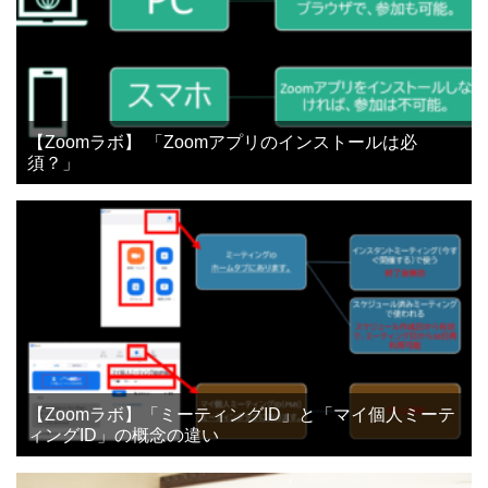
【Zoomラボ】 「Zoomアプリのインストールは必
須？」
【Zoomラボ】「ミーティングID」と「マイ個人ミーテ
ィングID」の概念の違い