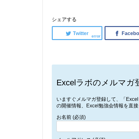
シェアする
error
Excelラボのメルマガ
いますぐメルマガ登録して、「Exc
の開催情報、Excel勉強会情報を直
お名前 (必須)