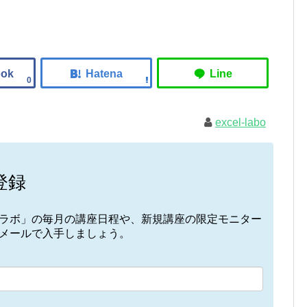
0
excel-labo
登録
elラボ」の毎月の講座日程や、新規講座の限定モニター
接メールで入手しましょう。