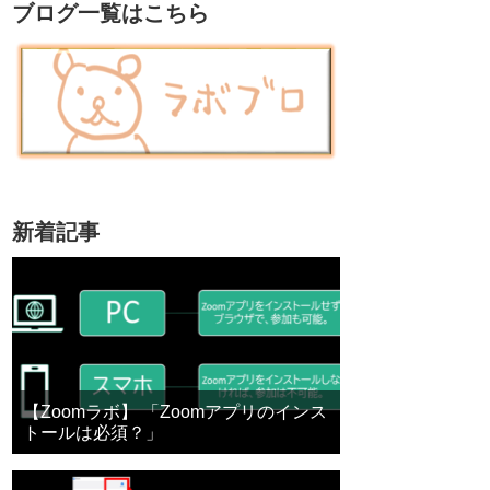
ブログ一覧はこちら
新着記事
【Zoomラボ】 「Zoomアプリのインス
トールは必須？」