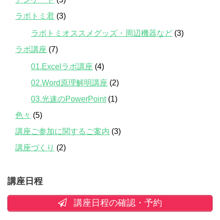
ラボトミ君
(3)
ラボトミオススメグッズ・周辺機器など
(3)
ラボ講座
(7)
01.Excelラボ講座
(4)
02.Word原理解明講座
(2)
03.光速のPowerPoint
(1)
色々
(5)
講座ご参加に関するご案内
(3)
講座づくり
(2)
講座日程
講座日程の確認・予約