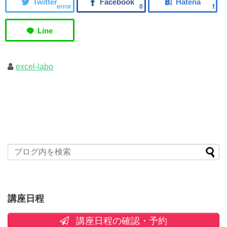
error
0
excel-labo
講座日程
講座日程の確認・予約