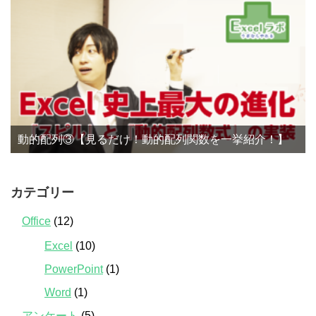
動的配列③【見るだけ！動的配列関数を一挙紹介！】
カテゴリー
Office
(12)
Excel
(10)
PowerPoint
(1)
Word
(1)
アンケート
(5)