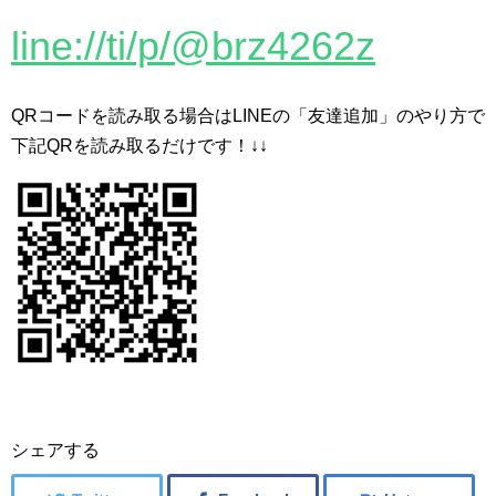
line://ti/p/@brz4262z
QRコードを読み取る場合はLINEの「友達追加」のやり方で
下記QRを読み取るだけです！↓↓
シェアする