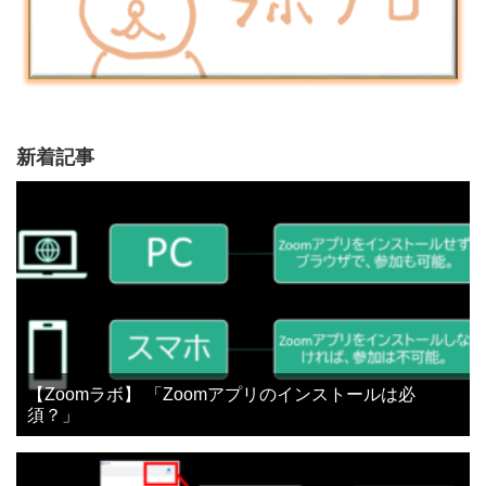
新着記事
【Zoomラボ】 「Zoomアプリのインストールは必
須？」