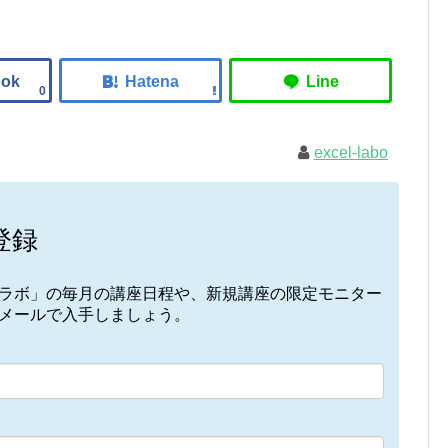
0
excel-labo
登録
elラボ」の毎月の講座日程や、新規講座の限定モニター
接メールで入手しましょう。