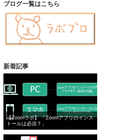
ブログ一覧はこちら
新着記事
【Zoomラボ】 「Zoomアプリのインス
トールは必須？」