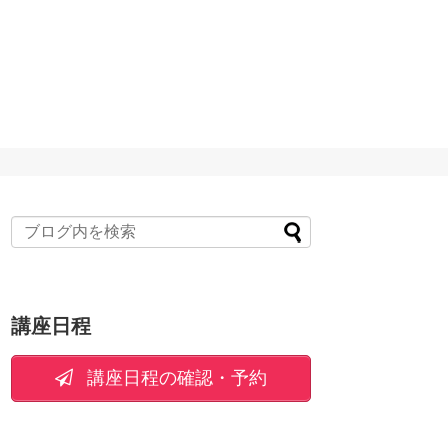
講座日程
講座日程の確認・予約