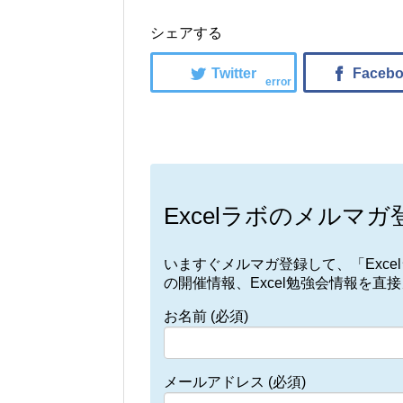
シェアする
error
Excelラボのメルマガ
いますぐメルマガ登録して、「Exc
の開催情報、Excel勉強会情報を直
お名前 (必須)
メールアドレス (必須)