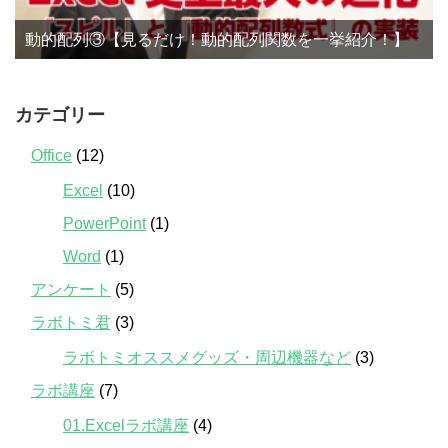
動的配列③【見るだけ！動的配列関数を一挙紹介！】
カテゴリー
Office
(12)
Excel
(10)
PowerPoint
(1)
Word
(1)
アンケート
(5)
ラボトミ君
(3)
ラボトミオススメグッズ・周辺機器など
(3)
ラボ講座
(7)
01.Excelラボ講座
(4)