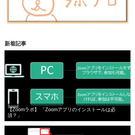
新着記事
【Zoomラボ】 「Zoomアプリのインストールは必
須？」