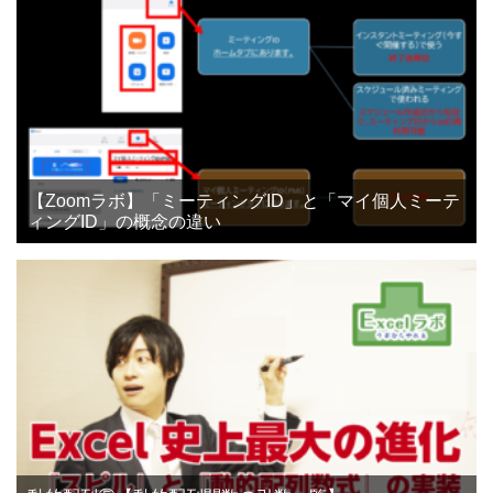
【Zoomラボ】「ミーティングID」と「マイ個人ミーテ
ィングID」の概念の違い