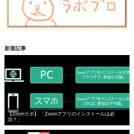
新着記事
【Zoomラボ】 「Zoomアプリのインストールは必
須？」