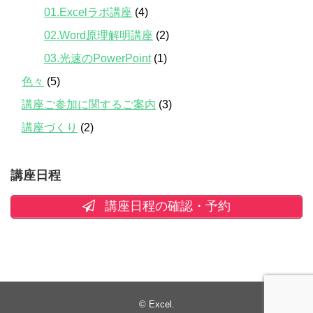
01.Excelラボ講座
(4)
02.Word原理解明講座
(2)
03.光速のPowerPoint
(1)
色々
(5)
講座ご参加に関するご案内
(3)
講座づくり
(2)
講座日程
講座日程の確認・予約
©
Excel
.