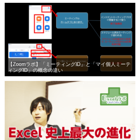
【Zoomラボ】「ミーティングID」と「マイ個人ミーテ
ィングID」の概念の違い