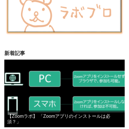
新着記事
【Zoomラボ】 「Zoomアプリのインストールは必
須？」