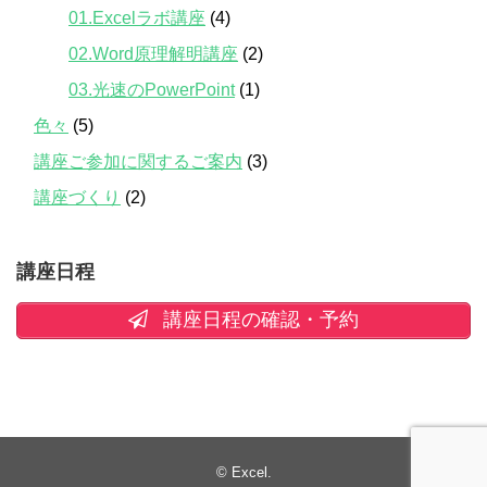
01.Excelラボ講座
(4)
02.Word原理解明講座
(2)
03.光速のPowerPoint
(1)
色々
(5)
講座ご参加に関するご案内
(3)
講座づくり
(2)
講座日程
講座日程の確認・予約
©
Excel
.