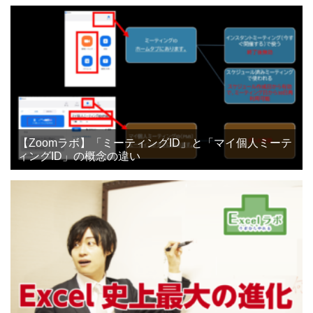
【Zoomラボ】「ミーティングID」と「マイ個人ミーテ
ィングID」の概念の違い