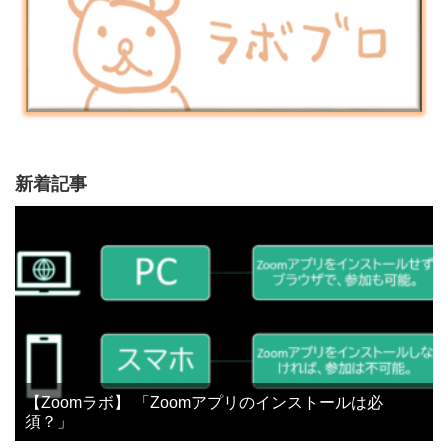
新着記事
【Zoomラボ】 「Zoomアプリのインストールは必
須？」