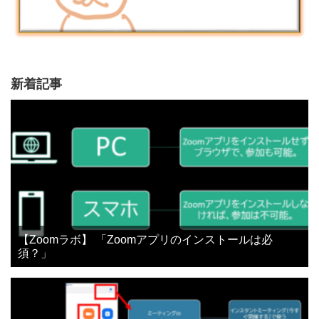
新着記事
【Zoomラボ】 「Zoomアプリのインストールは必
須？」