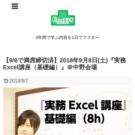
3年間で学ぶ内容を1日でマスター
【9/6で満席締切済】2018年9月8日(土)『実務
Excel講座（基礎編）』＠中野会場
2018/9/7