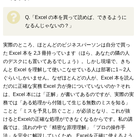
Q.「Excel の本を買って読めば、できるように
なるんじゃないの？」
実際のところ、ほとんどのビジネスパーソンは自分で買っ
た Excel 本を 2,3 冊持っています（ほら、あなたの隣の人
のデスクにも置いてあるでしょう）。しかし現場で、きち
んと Excel を理解して使いこなせている人は部署に1～2人
ぐらいしかいません。なぜほとんどの人が、Excel 本を読ん
だのに正確な実務 Excel 力が身についていないのか？それ
は、Excel 本には「正解」が書いてあるのですが、実際の実
務では「ある処理から付随して生じる無数のミスを知る」
ことと「ミスを予見し防ぐこと」が必須となり、これが抜
けるとExcelの正確な処理ができなくなるからです。私の講
義では、流れの中で「精密な原理理解」「プロの操作手
法」を完全に解説していくため、Excelを正確に使えるよう