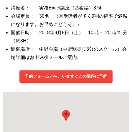
講座名： 実務Excel講座（基礎編）8.5h
会場定員： 30名 （※受講者が多く9割の確率で満席
になります。お早めにどうぞ。）
開催日時： 2018年9月8日（土） 10 時～ 20 時45 分
（約8H）
開催場所： 中野会場（中野駅徒歩3分のスクール）会
場詳細はお申込後メールご案内。
予約フォームから、いますぐこの講座に予約