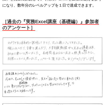
になり、数年分のレベルアップを１日で達成できます。
［過去の『実務Excel講座（基礎編）』参加者
のアンケート］