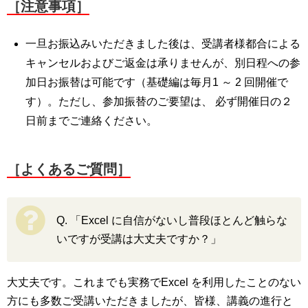
［注意事項］
一旦お振込みいただきました後は、受講者様都合による
キャンセルおよびご返金は承りませんが、別日程への参
加日お振替は可能です（基礎編は毎月1 ～ 2 回開催で
す）。ただし、参加振替のご要望は、 必ず開催日の２
日前までご連絡ください。
［よくあるご質問］
Q. 「Excel に自信がないし普段ほとんど触らな
いですが受講は大丈夫ですか？」
大丈夫です。これまでも実務でExcel を利用したことのない
方にも多数ご受講いただきましたが、皆様、講義の進行と