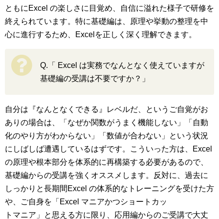
ともにExcel の楽しさに目覚め、自信に溢れた様子で研修を
終えられています。特に基礎編は、原理や挙動の整理を中
心に進行するため、Excelを正しく深く理解できます。
Q.「 Excel は実務でなんとなく使えていますが
基礎編の受講は不要ですか？」
自分は『なんとなくできる』レベルだ、というご自覚がお
ありの場合は、「なぜか関数がうまく機能しない」「自動
化のやり方がわからない」「数値が合わない」という状況
にしばしば遭遇しているはずです。こういった方は、Excel
の原理や根本部分を体系的に再構築する必要があるので、
基礎編からの受講を強くオススメします。反対に、過去に
しっかりと長期間Excel の体系的なトレーニングを受けた方
や、ご自身を「Excel マニアかつショートカッ
トマニア」と思える方に限り、応用編からのご受講で大丈