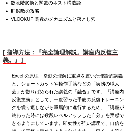
数段階変換と関数のネスト構造論
IF 関数の攻略
VLOOKUP 関数のメカニズムと落とし穴
[ 指導方法：『完全論理解説。講座内反復主
義。』］
Excel の原理・挙動の理解に重点を置いた理論的講義
と、ショートカットや操作手筋などの「実務の職人
芸」が散りばめられた講義の「融合」です。『講座内
反復主義』として、一度習った手筋の反復トレーニン
グを繰り返しながら重層的に進行するため、「講座が
終わった時には数段レベルアップした自分」を実感で
きるようにしています。即効性が強い講座で、自信を