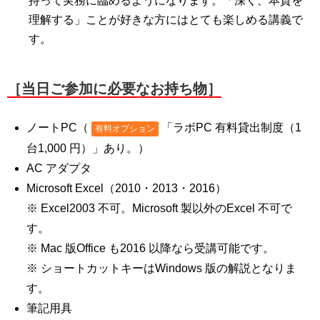
持って実務に臨めるようになります。「深く、本質を
理解する」ことが好きな方にはとても楽しめる講義で
す。
［当日ご参加に必要なお持ち物］
ノートPC（
「ラボPC 有料貸出制度（1
有料オプション
台1,000 円）」あり。）
AC アダプタ
Microsoft Excel（2010・2013・2016）
※ Excel2003 不可。Microsoft 製以外のExcel 不可で
す。
※ Mac 版Office も2016 以降なら受講可能です。
※ ショートカットキーはWindows 版の解説となりま
す。
筆記用具