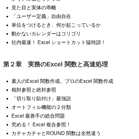
見た目と実体の乖離
「ユーザー定義」自由自在
単位をつけるとき、何が起こっているか
動かないカレンダーはコリゴリ
社内最速！ Excel ショートカット猛特訓！
第２章 実務のExcel 関数と高速処理
素人のExcel 関数作成、プロのExcel 関数作成
相対参照と絶対参照
「切り取り貼付け」最強説
オートフィル機能の２分類
Excel 最善手の総合問題
究める！ Excel 複合参照！
カチャカチャとROUND 関数は全然違う