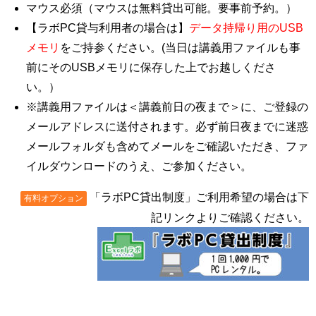
マウス必須（マウスは無料貸出可能。要事前予約。）
【ラボPC貸与利用者の場合は】
データ持帰り用のUSB
メモリ
をご持参ください。(当日は講義用ファイルも事
前にそのUSBメモリに保存した上でお越しくださ
い。）
※講義用ファイルは＜講義前日の夜まで＞に、ご登録の
メールアドレスに送付されます。必ず前日夜までに迷惑
メールフォルダも含めてメールをご確認いただき、ファ
イルダウンロードのうえ、ご参加ください。
「ラボPC貸出制度」ご利用希望の場合は下
有料オプション
記リンクよりご確認ください。