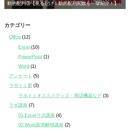
動的配列③【見るだけ！動的配列関数を一挙紹介！】
カテゴリー
Office
(12)
Excel
(10)
PowerPoint
(1)
Word
(1)
アンケート
(5)
ラボトミ君
(3)
ラボトミオススメグッズ・周辺機器など
(3)
ラボ講座
(7)
01.Excelラボ講座
(4)
02.Word原理解明講座
(2)