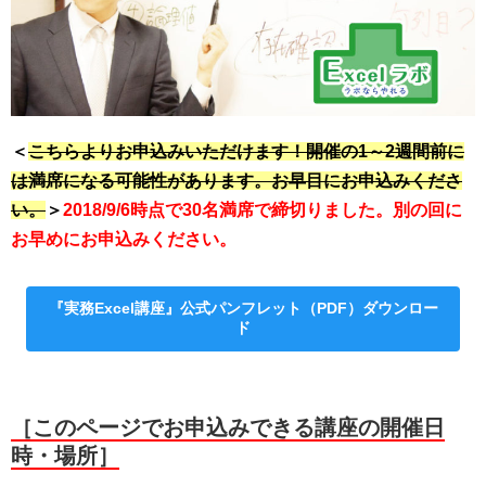
＜
こちらよりお申込みいただけます！開催の1～2週間前に
は満席になる可能性があります。お早目にお申込みくださ
い。
＞
2018/9/6時点で30名満席で締切りました。別の回に
お早めにお申込みください。
『実務Excel講座』公式パンフレット（PDF）ダウンロー
ド
［このページでお申込みできる講座の開催日
時・場所］