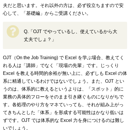
夫だと思います。それ以外の方は、必ず役立ちますので安
心して、「基礎編」からご受講ください。
Q.「OJT でやっているし、使えているから大
丈夫でしょ？」
OJT（On the Job Training) で Excel を学ぶ場合、教えてく
れる人は「講師」でなく「現場の先輩」です。じっくり
Excel を教える時間的余裕が無い上に、必ずしも Excel の体
系に精通しているわけではないでしょう。また、OJT とい
うのは、体系的に教えるというよりは、「スポット」的に
業務の具体的フローをそのまま引き継ぐものになりがちで
す。各処理のやり方をマネていっても、それが組み上がっ
てきちんとした「体系」を形成する可能性はかなり低いは
ずです。OJT では体系的な Excel 力を身につけるのは難し
いでしょう。