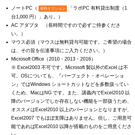
ノートPC（
「ラボPC 有料貸出制度（1
有料オプション
台1,000 円）」あり。）
AC アダプタ （長時間ですので必ずご持参くださ
い。）
マウス必須（マウスは無料貸与可能です。ご希望の場合
は、その旨を伝達事項にご入力ください。）
Microsoft Office（2010・2013・2016）
※ Excel2003 不可です。Microsoft 製以外のExcel は不
可。OSについても、『パーフェクト・オペレーショ
ン』ではWindows ショートカットなどを多数扱ってい
くため、MacはNG です。また、講義内でExcel2010 以
降のバージョンでしか存在しない機能を一部扱うため、
オススメはExcel2010 以上のバージョンとなりますが、
Excel2007 でもほぼ支障はありません。但し、ご用意可
能であればExcel2010 以降が搭載のものをご用意くださ
い。