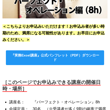
＜こちらよりお申込みいただけます！お申込み者が多い時
期のため、満席になる可能性があります。お早目にお申込
みください。
＞
『実務Excel講座』公式パンフレット（PDF）ダウンロー
ド
［このページでお申込みできる講座の開催日
時・場所］
講座名： 『パーフェクト・オペレーション』8h
会場定員： 30名 （※受講者が多く9割の確率で満席