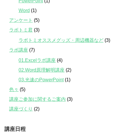
PowerPoint
(1)
Word
(1)
アンケート
(5)
ラボトミ君
(3)
ラボトミオススメグッズ・周辺機器など
(3)
ラボ講座
(7)
01.Excelラボ講座
(4)
02.Word原理解明講座
(2)
03.光速のPowerPoint
(1)
色々
(5)
講座ご参加に関するご案内
(3)
講座づくり
(2)
講座日程