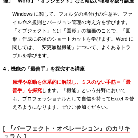
理」「Word」「オブジェクト」など幅広い領域を扱う講座
Windows に関して、フォルダの名付けの注意や、ファ
イル命名規則とバージョン管理の考え方を学びます。
「オブジェクト」とは「図形」の描画のことで、「図
形」作成に必須のショートカットを学びます。Word に
関しては、「変更履歴機能」について、よくあるトラ
ブルを学びます。
4．機能の「最善手」を探究する講座
原理や挙動を体系的に解説し、ミスのない手筋＝「最
善手」を探究
します。「機能」という分野において
も、プロフェッショナルとして自信を持ってExcel を使
えるようになります。ぜひご参加ください。
[ 『パーフェクト・オペレーション』のカリキ
ュラム ］