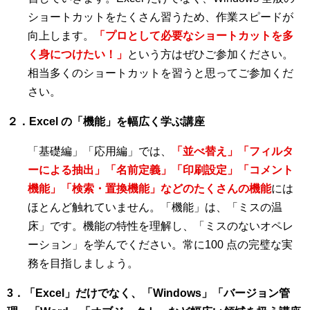
ショートカットをたくさん習うため、作業スピードが
向上します。
「プロとして必要なショートカットを多
く身につけたい！」
という方はぜひご参加ください。
相当多くのショートカットを習うと思ってご参加くだ
さい。
２．Excel の「機能」を幅広く学ぶ講座
「基礎編」「応用編」では、
「並べ替え」「フィルタ
ーによる抽出」「名前定義」「印刷設定」「コメント
機能」「検索・置換機能」などのたくさんの機能
には
ほとんど触れていません。「機能」は、「ミスの温
床」です。機能の特性を理解し、「ミスのないオペレ
ーション」を学んでください。常に100 点の完璧な実
務を目指しましょう。
3．「Excel」だけでなく、「Windows」「バージョン管