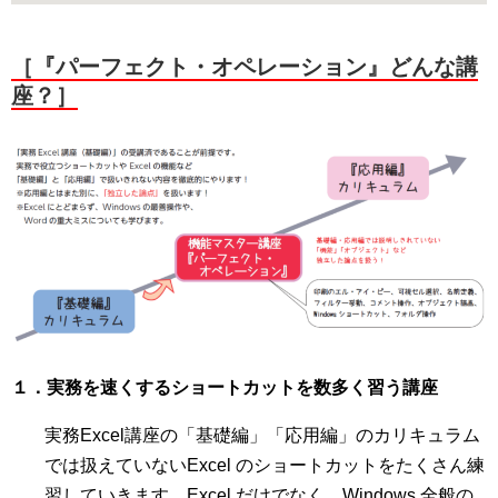
［『パーフェクト・オペレーション』どんな講
座？］
１．実務を速くするショートカットを数多く習う講座
実務Excel講座の「基礎編」「応用編」のカリキュラム
では扱えていないExcel のショートカットをたくさん練
習していきます。Excel だけでなく、Windows 全般の