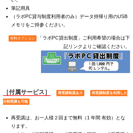
筆記用具
（ラボPC貸与制度利用者のみ）データ持帰り用のUSB
メモリをご持参ください。
「ラボPC貸出制度」ご利用希望の場合は下
有料オプション
記リンクよりご確認ください。
［付属サービス］
再受講制度あり
再受講制度を利用した
分割受講も可能
再受講は、お一人様２回まで無料（1 年間 有効）とな
ります。