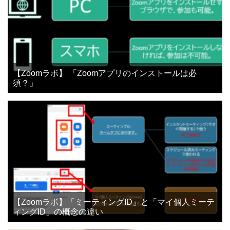
【Zoomラボ】 「Zoomアプリのインストールは必
須？」
【Zoomラボ】「ミーティングID」と「マイ個人ミーテ
ィングID」の概念の違い