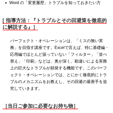
Word の「変更履歴」トラブルを知っておきたい方
[ 指導方法：『トラブルとその回避策を徹底的
に解説する』］
パーフェクト・オペレーションは、「ミスの無い実
務」を目指す講座です。Excelで言えば、特に基礎編・
応用編でほとんど扱っていない「フィルター」「並べ
替え」「印刷」などは、奥が深く、勘違いによる実務
上の巨大なトラブルが頻発する機能です。このパーフ
ェクト・オペレーションでは、とにかく徹底的にトラ
ブルのメカニズムをお教えし、その回避の最善手を追
究していきます。
［当日ご参加に必要なお持ち物］