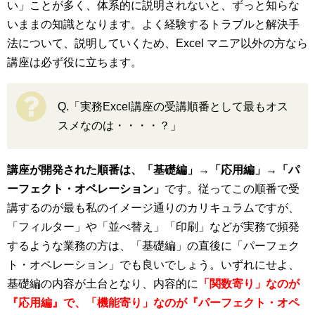
い」ことが多く、体系的に説明されないと、ずっと知らな
いままの知識となります。よく経験するトラブルと解決手
法について、説明していくため、Excel マニア以外の方なら
講座は必ず役に立ちます。
Q.「実務Excel講座の受講順番として最もオス
スメなのは・・・・？」
講座が開発された順番は、「基礎編」→「応用編」→「パ
ーフェクト・オペレーション」
です。従ってこの順番で受
講するのが最も私のイメージ通りのカリキュラムですが、
「フィルター」や「並べ替え」「印刷」などが実務で頻発
するような業務の方は、「基礎編」の直後に「パーフェク
ト・オペレーション」でも良いでしょう。いずれにせよ、
基礎編の内容が土台となり、内容的に
「関数寄り」なのが
『応用編』で、「機能寄り」なのが『パーフェクト・オペ