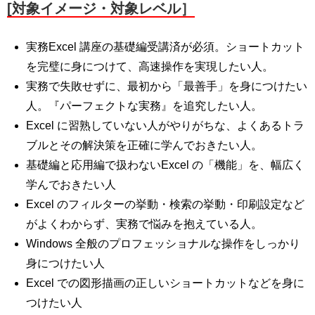
[対象イメージ・対象レベル］
実務Excel 講座の基礎編受講済が必須。ショートカット
を完璧に身につけて、高速操作を実現したい人。
実務で失敗せずに、最初から「最善手」を身につけたい
人。『パーフェクトな実務』を追究したい人。
Excel に習熟していない人がやりがちな、よくあるトラ
ブルとその解決策を正確に学んでおきたい人。
基礎編と応用編で扱わないExcel の「機能」を、幅広く
学んでおきたい人
Excel のフィルターの挙動・検索の挙動・印刷設定など
がよくわからず、実務で悩みを抱えている人。
Windows 全般のプロフェッショナルな操作をしっかり
身につけたい人
Excel での図形描画の正しいショートカットなどを身に
つけたい人