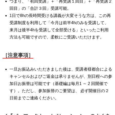
つまり、「初回受講」＋「再受講１回目」＋「再受講２
回目」の「合計３回」受講可能。
1日で8hの長時間受ける講義が大変そうな方は、この再
受講制度を利用して「今月は前半4hのみを受講して、
来月は後半4hを受講して全部受ける」といったご利用
方法も可能ですので、柔軟にご受講いただけます。
［注意事項］
一旦お振込みいただきました後は、受講者様都合による
キャンセルおよびご返金は承りませんが、別日程への参
加日お振替は可能です（基礎編は毎月1 ～ 2 回開催で
す）。ただし、参加振替のご要望は、 必ず開催日の２
日前までご連絡ください。