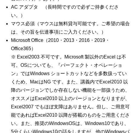
AC アダプタ （長時間ですので必ずご持参くださ
い。）
マウス必須（マウスは無料貸与可能です。ご希望の場合
は、その旨を伝達事項にご入力ください。）
Microsoft Office（2010・2013・2016・2019・
Office365）
※ Excel2003 不可です。Microsoft 製以外のExcel は不
可。OSについても、『パーフェクト・オペレーショ
ン』ではWindows ショートカットなどを多数扱ってい
くため、MacはNG です。また、講義内でExcel2010 以
降のバージョンでしか存在しない機能を一部扱うため、
オススメはExcel2010 以上のバージョンとなりますが、
Excel2007 でもほぼ支障はありません。但し、ご用意可
能であればExcel2010 以降が搭載のものをご用意くださ
い。また、推奨のWindowsOSは、Windows10であり、
5分くらいWindows10の話をしますが、他のWindowsバ