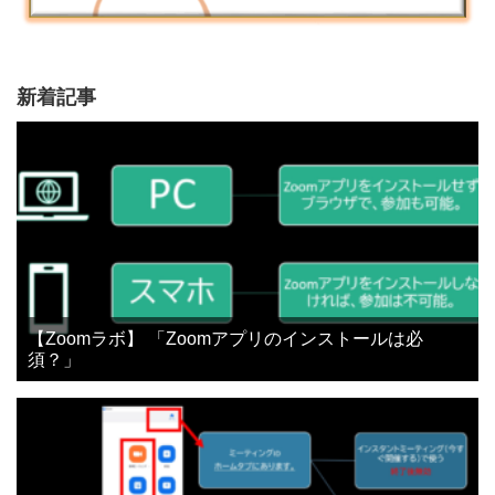
新着記事
【Zoomラボ】 「Zoomアプリのインストールは必
須？」