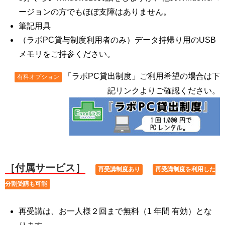
ージョンの方でもほぼ支障はありません。
筆記用具
（ラボPC貸与制度利用者のみ）データ持帰り用のUSB
メモリをご持参ください。
「ラボPC貸出制度」ご利用希望の場合は下
有料オプション
記リンクよりご確認ください。
［付属サービス］
再受講制度あり
再受講制度を利用した
分割受講も可能
再受講は、お一人様２回まで無料（1 年間 有効）とな