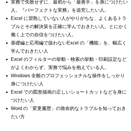
実務で失敗せずに、最初から「最善手」を身につけたい
人。『パーフェクトな実務』を追究したい人。
Excel に習熟していない人がやりがちな、よくあるトラ
ブルとその解決策を正確に学んでおきたい人。とにかく
働く上での自信をつけたい人。
基礎編と応用編で扱わないExcel の「機能」を、幅広く
学んでおきたい人
Excel のフィルターの挙動・検索の挙動・印刷設定など
がよくわからず、実務で悩みを抱えている人。
Windows 全般のプロフェッショナルな操作をしっかり
身につけたい人
Excel での図形描画の正しいショートカットなどを身に
つけたい人
Word の「変更履歴」の致命的なトラブルを知っておき
たい方