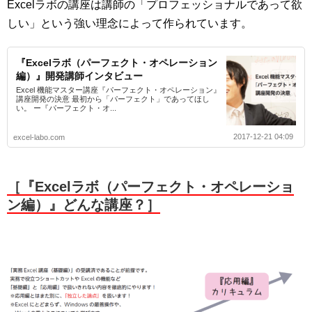
Excelラボの講座は講師の「プロフェッショナルであって欲
しい」という強い理念によって作られています。
『Excelラボ（パーフェクト・オペレーション
編）』開発講師インタビュー
Excel 機能マスター講座『パーフェクト・オペレーション』
講座開発の決意 最初から「パーフェクト」であってほし
い。 ー『パーフェクト・オ...
2017-12-21 04:09
excel-labo.com
［『Excelラボ（パーフェクト・オペレーショ
ン編）』どんな講座？］