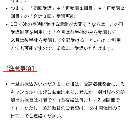
ります。
つまり、「初回受講」＋「再受講１回目」＋「再受講２
回目」の「合計３回」受講可能。
1日で8hの長時間受ける講義が大変そうな方は、この再
受講制度を利用して「今月は前半4hのみを受講して、
来月は後半4hを受講して全部受ける」といったご利用
方法も可能ですので、柔軟にご受講いただけます。
［注意事項］
一旦お振込みいただきました後は、受講者様都合による
キャンセルおよびご返金は承りませんが、別日程への参
加日お振替は可能です（基礎編は毎月1 ～ 2 回開催で
す）。ただし、参加振替のご要望は、 必ず開催日の２
日前までご連絡ください。