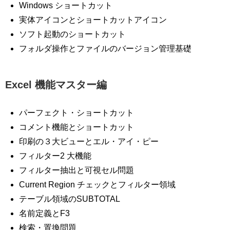
Windows ショートカット
実体アイコンとショートカットアイコン
ソフト起動のショートカット
フォルダ操作とファイルのバージョン管理基礎
Excel 機能マスター編
パーフェクト・ショートカット
コメント機能とショートカット
印刷の３大ビューとエル・アイ・ピー
フィルター2 大機能
フィルター抽出と可視セル問題
Current Region チェックとフィルター領域
テーブル領域のSUBTOTAL
名前定義とF3
検索・置換問題