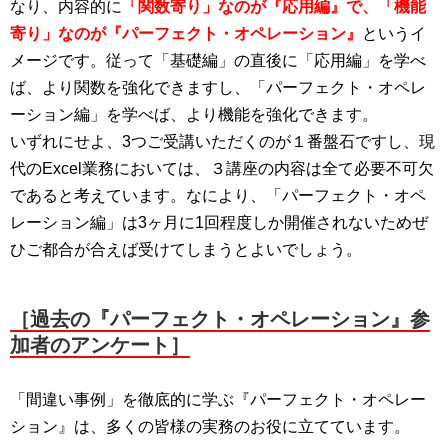
なり、内容的に
「関数寄り」なのが『応用編』で、「機能
寄り」なのが『パーフェクト・オペレーション』
というイ
メージです。従って「基礎編」の直後に「応用編」を学べ
ば、より関数を強化できますし、「パーフェクト・オペレ
ーション編」を学べば、より機能を強化できます。
いずれにせよ、3つご受講いただくのが１番盤石ですし、現
代のExcel業務においては、３講座の内容は全て必要不可欠
であると考えています。なにより、「パーフェクト・オペ
レーション編」は3ヶ月に1回程度しか開催されないためぜ
ひご都合が合えば受けてしまうとよいでしょう。
［過去の『パーフェクト・オペレーション』参
加者のアンケート］
「間違い事例」を徹底的に学ぶ『パーフェクト・オペレー
ション』は、多くの皆様の実務のお役に立てています。