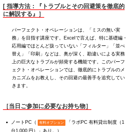
[ 指導方法：『トラブルとその回避策を徹底的
に解説する』］
パーフェクト・オペレーションは、「ミスの無い実
務」を目指す講座です。Excelで言えば、特に基礎編・
応用編でほとんど扱っていない「フィルター」「並べ
替え」「印刷」などは、奥が深く、勘違いによる実務
上の巨大なトラブルが頻発する機能です。このパーフ
ェクト・オペレーションでは、徹底的にトラブルのメ
カニズムをお教えし、その回避の最善手を追究してい
きます。
［当日ご参加に必要なお持ち物］
ノートPC（
「ラボPC 有料貸出制度（1
有料オプション
台1,000 円）」あり。）