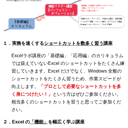
１．実務を速くする
ショートカットを数多く習う
講座
Excelラボ講座の「基礎編」「応用編」のカリキュラム
では扱えていないExcel のショートカットをたくさん練
習していきます。Excel だけでなく、Windows 全般の
ショートカットをたくさん習うため、作業スピードが
向上します。
「プロとして必要なショートカットを多
く身につけたい！」
という方はぜひご参加ください。
相当多くのショートカットを習うと思ってご参加くだ
さい。
２．Excel の
「機能」
を幅広く学ぶ講座