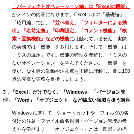
「パーフェクトオペレーション編」は『Excelの機能』
がメインの内容になります。Excelラボの「基礎編」
「応用編」では、
「並べ替え」「フィルターによる抽
出」「名前定義」「印刷設定」「コメント機能」「検
索・置換機能」などの機能
には触れていません。実際
の実務では「機能」を多用します。そして「機能」は
「ミスの温床」です。機能の特性を理解し、「ミスの
ないオペレーション」を学んでください。「機能」を
使いこなす際の挙動や注意点を正確に理解し、常に100
点の完璧な実務を目指しましょう。
3．「Excel」だけでなく、「Windows」「バージョン管
理」「Word」「オブジェクト」など幅広い領域を扱う講座
Windows に関して、ショートカットや、フォルダの名
付けの注意・ファイル命名規則・バージョン管理の考
え方を学びます。「オブジェクト」とは「図形」の描