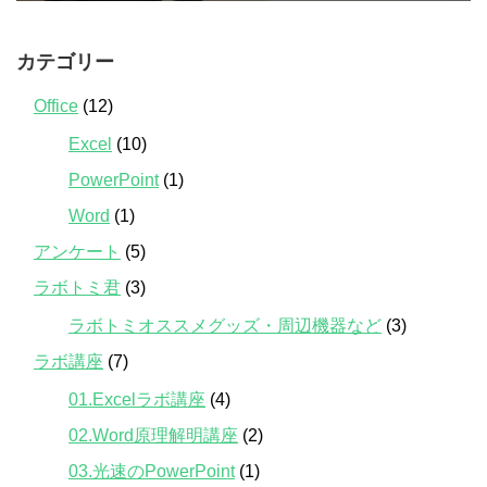
カテゴリー
Office
(12)
Excel
(10)
PowerPoint
(1)
Word
(1)
アンケート
(5)
ラボトミ君
(3)
ラボトミオススメグッズ・周辺機器など
(3)
ラボ講座
(7)
01.Excelラボ講座
(4)
02.Word原理解明講座
(2)
03.光速のPowerPoint
(1)