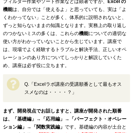
フィルター作業やソート作業などは顕著ですが、
Excel の
機能
は、自分では「使えるよ」と思っていても、実は「よ
くわかってない」ことが多く、体系的に説明されないと、
ずっと知らないままの知識となります。実務上の取り返し
のつかないミスの多くは、これらの
機能
についての適切な
使い方がわかっていないことから生じています。講座で
は、現場でよく経験するトラブルと解決手法、正しいオペ
レーションのあり方についてしっかりと解説していくた
め、講座は必ず役に立ちます。
Q.「Excelラボ講座の受講順番として最もオス
スメなのは・・・・？」
まず、開発視点でお話しますと、講座が開発された順番
は、「基礎編」→「応用編」→「パーフェクト・オペレー
ション編」→「関数実践編」
です。基礎編の内容が土台と