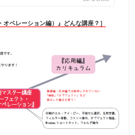
ト・オペレーション編）』どんな講座？］