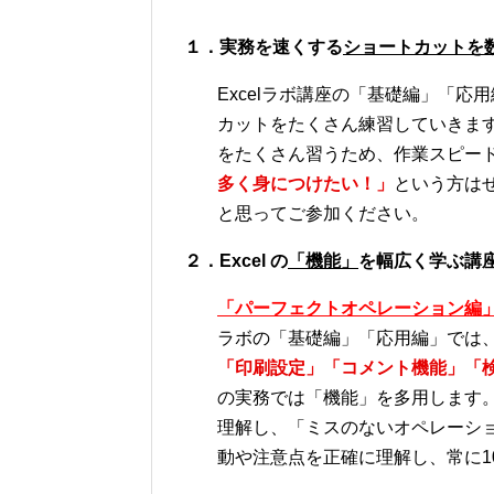
１．実務を速くする
ショートカットを
Excelラボ講座の「基礎編」「応
カットをたくさん練習していきます。E
をたくさん習うため、作業スピー
多く身につけたい！」
という方は
と思ってご参加ください。
２．Excel の
「機能」
を幅広く学ぶ講
「パーフェクトオペレーション編」は
ラボの「基礎編」「応用編」では
「印刷設定」「コメント機能」「
の実務では「機能」を多用します
理解し、「ミスのないオペレーシ
動や注意点を正確に理解し、常に1