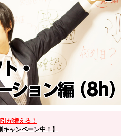
割引が増える！
別キャンペーン中！】