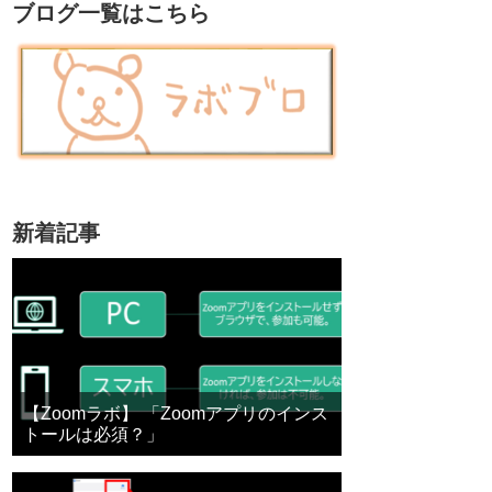
ブログ一覧はこちら
新着記事
【Zoomラボ】 「Zoomアプリのインス
トールは必須？」