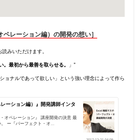
・オペレーション編）の開発の想い］
お読みいただけます。
い。最初から最善を取らせる。
」”
ェッショナルであって欲しい」という強い理念によって作ら
オペレーション編）』開発講師インタ
ト・オペレーション』 講座開発の決意 最
 ー『パーフェクト・オ...
2017-12-21 04:09