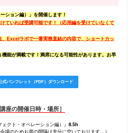
ペレーション編）」を開催します！
を受けていれば受講可能です！（応用編を受けていなくて
、Excelラボで一番実務直結の内容で、ショートカッ
う機能が満載です！
満席になる可能性があります。お早
』公式パンフレット（PDF）ダウンロード
講座の開催日時・場所］
ーフェクト・オペレーション編）』
8.5h
会場のためお席の間隔は充分に空いております。）