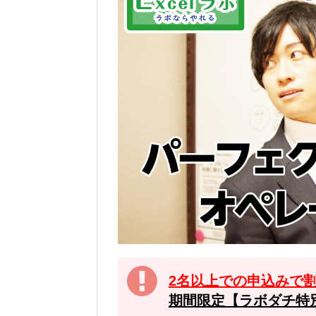
2名以上での申込みで
期間限定【ラボダチ特