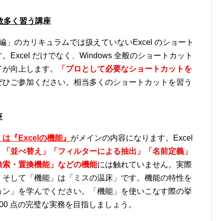
数多く習う
講座
用編」のカリキュラムでは扱えていないExcel のショート
xcel だけでなく、Windows 全般のショートカット
ドが向上します。
「プロとして必要なショートカットを
ぜひご参加ください。相当多くのショートカットを習う
座
『Excelの機能』
がメインの内容になります。Excel
、
「並べ替え」「フィルターによる抽出」「名前定義」
検索・置換機能」などの機能
には触れていません。実際
。そして「機能」は「ミスの温床」です。機能の特性を
ョン」を学んでください。「機能」を使いこなす際の挙
00 点の完璧な実務を目指しましょう。