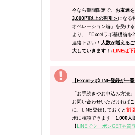
今なら期間限定で、
お友達を
3,000円以上の割引＞
になる
オペレーション編」を受ける
より、「Excelラボ基礎編
連絡下さい！
人数が増えるごと
大していきます！↓
LINEは
【ExcelラボLINE登録が
「お手続きやお申込み方法」
お問い合わせいただければこ
に、LINE登録しておくと
割
ボに相談できます！
1,00
【
LINEでクーポンGETや質