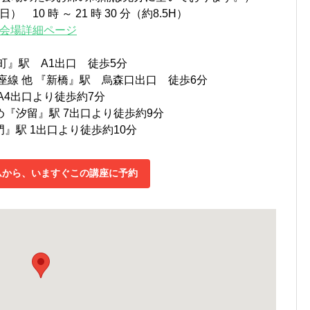
日（日）
10 時
～ 21 時 30 分（約8.5H）
会場詳細ページ
町』駅 A1出口 徒歩5分
座線 他 『新橋』駅 烏森口出口 徒歩6分
A4出口より徒歩約7分
『汐留』駅 7出口より徒歩約9分
』駅 1出口より徒歩約10分
ムから、いますぐこの講座に予約